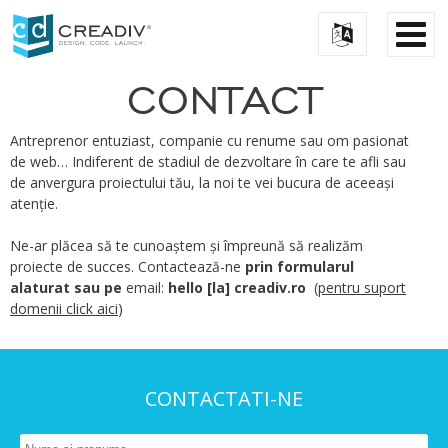
CONTACT
Antreprenor entuziast, companie cu renume sau om pasionat
de web… Indiferent de stadiul de dezvoltare în care te afli sau
de anvergura proiectului tău, la noi te vei bucura de aceeași
atenție.
Ne-ar plăcea să te cunoaștem și împreună să realizăm
proiecte de succes. Contactează-ne
prin formularul
alaturat sau pe
email:
hello [la] creadiv.ro
(
pentru suport
domenii click aici
)
CONTACTATI-NE