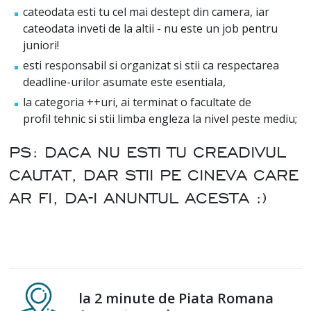
cateodata esti tu cel mai destept din camera, iar
cateodata inveti de la altii - nu este un job pentru
juniori!
esti responsabil si organizat si stii ca respectarea
deadline-urilor asumate este esentiala,
la categoria ++uri, ai terminat o facultate de
profil tehnic si stii limba engleza la nivel peste mediu;
PS: DACA NU ESTI TU CREADIVUL
CAUTAT, DAR STII PE CINEVA CARE
AR FI, DA-I ANUNTUL ACESTA :)
la 2 minute de Piata Romana