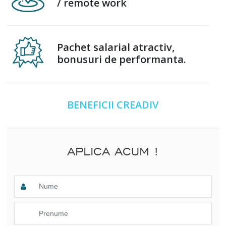
/ remote work
Pachet salarial atractiv,
bonusuri de performanta.
BENEFICII CREADIV
APLICA ACUM !