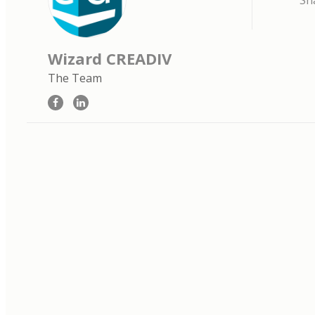
Sh
Wizard CREADIV
The Team