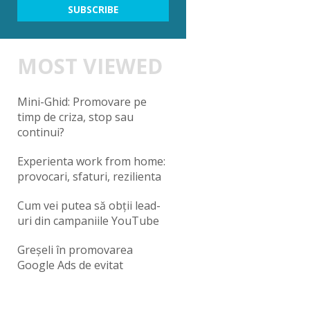
MOST VIEWED
Mini-Ghid: Promovare pe
timp de criza, stop sau
continui?
Experienta work from home:
provocari, sfaturi, rezilienta
Cum vei putea să obții lead-
uri din campaniile YouTube
Greșeli în promovarea
Google Ads de evitat