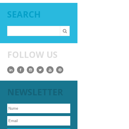
SEARCH
FOLLOW US
NEWSLETTER