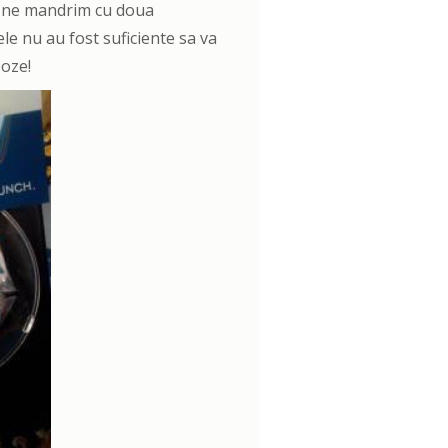
oi ne mandrim cu doua
le nu au fost suficiente sa va
poze!