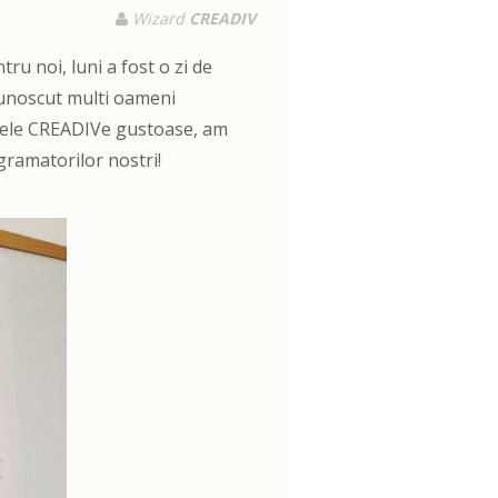
Wizard
CREADIV
ru noi, luni a fost o zi de
cunoscut multi oameni
turele CREADIVe gustoase, am
ramatorilor nostri!