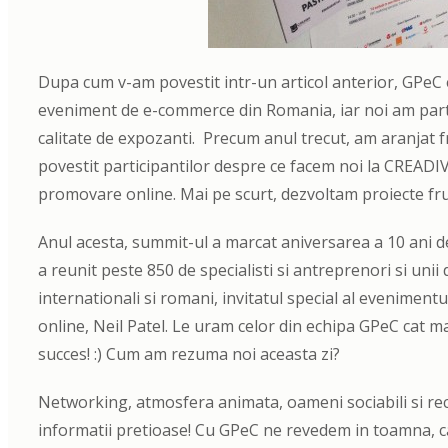
Dupa cum v-am povestit intr-un articol anterior, GPeC 
eveniment de e-commerce din Romania, iar noi am part
calitate de expozanti. Precum anul trecut, am aranjat 
povestit participantilor despre ce facem noi la CREADI
promovare online. Mai pe scurt, dezvoltam proiecte fr
Anul acesta, summit-ul a marcat aniversarea a 10 ani 
a reunit peste 850 de specialisti si antreprenori si unii
internationali si romani, invitatul special al evenimentu
online, Neil Patel. Le uram celor din echipa GPeC cat m
succes! :) Cum am rezuma noi aceasta zi?
Networking, atmosfera animata, oameni sociabili si rece
informatii pretioase! Cu GPeC ne revedem in toamna, c