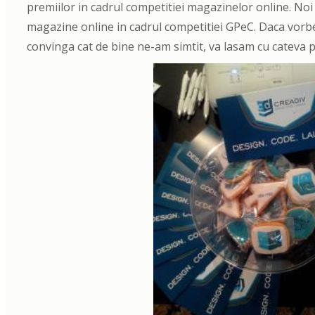
premiilor in cadrul competitiei magazinelor online. N
magazine online in cadrul competitiei GPeC. Daca vorbe
convinga cat de bine ne-am simtit, va lasam cu cateva 