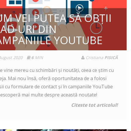
M VEI PUTEA SĂ OBȚII
EAD-URI DIN
AMPANIILE YOUTUBE
August 2020
6
MIN
Cristiana
PISICĂ
e vine mereu cu schimbări și noutăți, ceea ce știm cu
deja. Mai nou însă, oferă oportunitatea de a folosi
sii cu formulare de contact și în campaniile YouTube
Descoperă mai multe despre această noutate!
Citeste tot articolul!