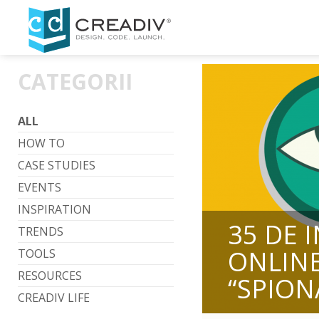
CATEGORII
ALL
HOW TO
CASE STUDIES
EVENTS
INSPIRATION
35 DE 
TRENDS
ONLIN
TOOLS
RESOURCES
“SPIO
CREADIV LIFE