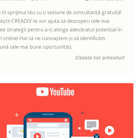
în sprijinul tău cu o sesiune de consultanță gratuită!
liștii CREADIV te vor ajuta să descoperi cele mai
nte strategii pentru a-ți atinge adevăratul potențial în
 online! Hai să ne cunoaștem și să identificăm
ună cele mai bune oportunități.
Citeste tot articolul!