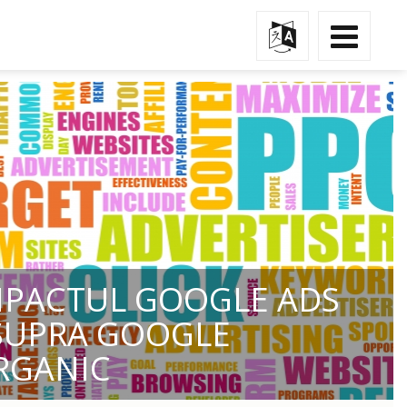
MPACTUL GOOGLE ADS
SUPRA GOOGLE
RGANIC