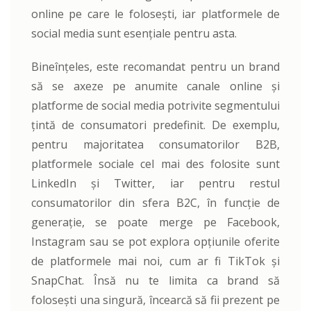
online pe care le folosești, iar platformele de
social media sunt esențiale pentru asta.
Bineînțeles, este recomandat pentru un brand
să se axeze pe anumite canale online și
platforme de social media potrivite segmentului
țintă de consumatori predefinit. De exemplu,
pentru majoritatea consumatorilor B2B,
platformele sociale cel mai des folosite sunt
LinkedIn și Twitter, iar pentru restul
consumatorilor din sfera B2C, în funcție de
generație, se poate merge pe Facebook,
Instagram sau se pot explora opțiunile oferite
de platformele mai noi, cum ar fi TikTok și
SnapChat. Însă nu te limita ca brand să
folosești una singură, încearcă să fii prezent pe