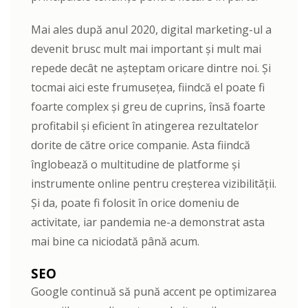
Mai ales după anul 2020, digital marketing-ul a
devenit brusc mult mai important și mult mai
repede decât ne așteptam oricare dintre noi. Și
tocmai aici este frumusețea, fiindcă el poate fi
foarte complex și greu de cuprins, însă foarte
profitabil și eficient în atingerea rezultatelor
dorite de către orice companie. Asta fiindcă
înglobează o multitudine de platforme și
instrumente online pentru creșterea vizibilității.
Și da, poate fi folosit în orice domeniu de
activitate, iar pandemia ne-a demonstrat asta
mai bine ca niciodată până acum.
SEO
Google continuă să pună accent pe optimizarea