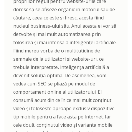
propriilor reguli pentru website-urile care
doresc să se afișeze organic în motorul său de
căutare, ceea ce este și firesc, acesta fiind
nucleul business-ului său. Anul acesta ei vor să
dezvolte și mai mult automatizarea prin
folosirea și mai intensă a inteligenței artificiale.
Fiind mereu vorba de o multitutidine de
semnale de la utilizatori și website-uri, ce
trebuie interpretate, inteligența artificială a
devenit soluția optimă. De asemenea, vom
vedea cum SEO se pliază pe modul de
comportament online al utilizatorului. El
consumă acum din ce în ce mai mult conținut
video și folosește aproape exclusiv dispozitive
tip mobile pentru a face asta pe Internet. Iar
cele două, conținutul video și varianta mobile