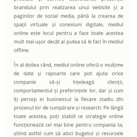
brandului prin realizarea unui website și a
paginilor de social media, până la crearea de
spații virtuale și conexiuni digitale, mediul
online este locul pentru a face toate acestea
mult mai ușor decât ai putea să le faci în mediul
offline.
În al doilea rând, mediul online oferă o mulțime
de date și rapoarte care pot ajuta orice
companie să-și înțeleagă clienții,
comportamentul și preferințele lor, dar și cum
îți percep ei businessul la fiecare stadiu din
procesul lor de cumpărare și research. Pe lângă
toate acestea, poți stabili ce strategie online
funcționează cel mai bine pentru compania ta,
știind astfel cum să aloci bugetul și resursele