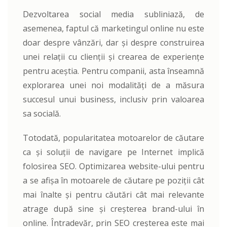
Dezvoltarea social media subliniază, de
asemenea, faptul că marketingul online nu este
doar despre vânzări, dar și despre construirea
unei relații cu clienții și crearea de experiențe
pentru aceștia. Pentru companii, asta înseamnă
explorarea unei noi modalități de a măsura
succesul unui business, inclusiv prin valoarea
sa socială.
Totodată, popularitatea motoarelor de căutare
ca și soluții de navigare pe Internet implică
folosirea SEO. Optimizarea website-ului pentru
a se afișa în motoarele de căutare pe poziții cât
mai înalte și pentru căutări cât mai relevante
atrage după sine și creșterea brand-ului în
online. Întradevăr, prin SEO creșterea este mai