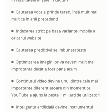
în rezultatele afișate în căutări
■ Căutarea vocală prinde teren, însă mult mai
mult ca în anii precedenți
■ Indexarea strict pe baza variantei mobile a
oricărui website
■ Căutarea predictivă se îmbunătățește
■ Optimizarea imaginilor va deveni mult mai
improtantă decât a fost până acum
■ Conținutul video devine unul dintre cele mai
importante diferențiatoare din moment ce
YouTube a ajuns la peste 1 miliard de utilizatori
■ Inteligența artificială devine instrumentul