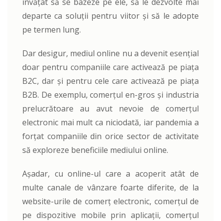
învățat să se bazeze pe ele, să le dezvolte mai
departe ca soluții pentru viitor și să le adopte
pe termen lung.
Dar desigur, mediul online nu a devenit esențial
doar pentru companiile care activează pe piața
B2C, dar și pentru cele care activează pe piața
B2B. De exemplu, comerțul en-gros și industria
prelucrătoare au avut nevoie de comerțul
electronic mai mult ca niciodată, iar pandemia a
forțat companiile din orice sector de activitate
să exploreze beneficiile mediului online.
Așadar, cu online-ul care a acoperit atât de
multe canale de vânzare foarte diferite, de la
website-urile de comerț electronic, comerțul de
pe dispozitive mobile prin aplicații, comerțul