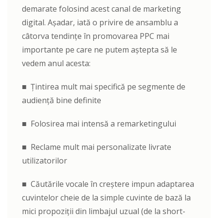
demarate folosind acest canal de marketing
digital. Așadar, iată o privire de ansamblu a
câtorva tendințe în promovarea PPC mai
importante pe care ne putem aștepta să le
vedem anul acesta:
■ Țintirea mult mai specifică pe segmente de
audiență bine definite
■ Folosirea mai intensă a remarketingului
■ Reclame mult mai personalizate livrate
utilizatorilor
■ Căutările vocale în creștere impun adaptarea
cuvintelor cheie de la simple cuvinte de bază la
mici propoziții din limbajul uzual (de la short-