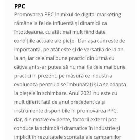
PPC
Promovarea PPC în mixul de digital marketing
rămâne la fel de influentă și dinamică ca
întotdeauna, cu atât mai mult fiind date
condițiile actuale ale pieței. Dar așa cum este de
importantă, pe atât este și de versatilă de la an
la an, iar cele mai bune practici din urmă cu
câțiva ani s-ar putea să nu mai fie cele mai bune
practici în prezent, pe măsură ce industria
evoluează pentru a se îmbunătăți și a se adapta
la piețele în schimbare. Anul 2021 nu este cu
mult diferit față de anul precedent ca și
instrumente disponibile în promovarea PPC,
dar, din motive evidente, factorii externi pot
conduce la schimbări dramatice în industrie și
implicit în rezultatele scontate ale campaniilor