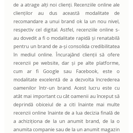
de a atrage alți noi clienți. Recenziile online ale
clienților au dus această modalitate de
recomandare a unui brand ok la un nou nivel,
respectiv cel digital. Astfel, recenziile online s-
au dovedit a fi o modalitate rapidă și renatabilă
pentru un brand de a-și consolida credibilitatea
în mediul online. Încurajând clienții să ofere
recenzii pe website, dar și pe alte platforme,
cum ar fi Google sau Facebook, este o
modalitate excelentă de a dezvolta încrederea
oamenilor într-un brand. Acest lucru este cu
atât mai important cu cât oamenii au început să
deprindă obiceiul de a citi înainte mai multe
recenzii online înainte de a lua decizia finală de
a achiziționa de la un anumit brand, de la o
anumita companie sau de la un anumit magazin