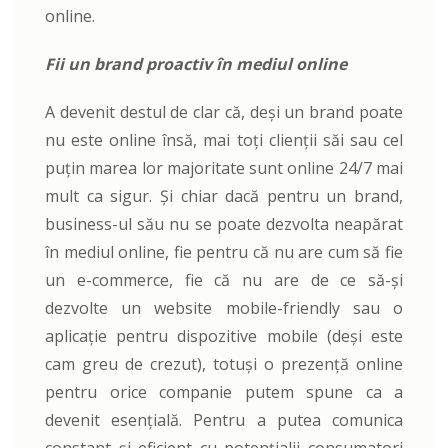
online.
Fii un brand proactiv în mediul online
A devenit destul de clar că, deși un brand poate
nu este online însă, mai toți clienții săi sau cel
puțin marea lor majoritate sunt online 24/7 mai
mult ca sigur. Și chiar dacă pentru un brand,
business-ul său nu se poate dezvolta neapărat
în mediul online, fie pentru că nu are cum să fie
un e-commerce, fie că nu are de ce să-și
dezvolte un website mobile-friendly sau o
aplicație pentru dispozitive mobile (deși este
cam greu de crezut), totuși o prezență online
pentru orice companie putem spune ca a
devenit esențială. Pentru a putea comunica