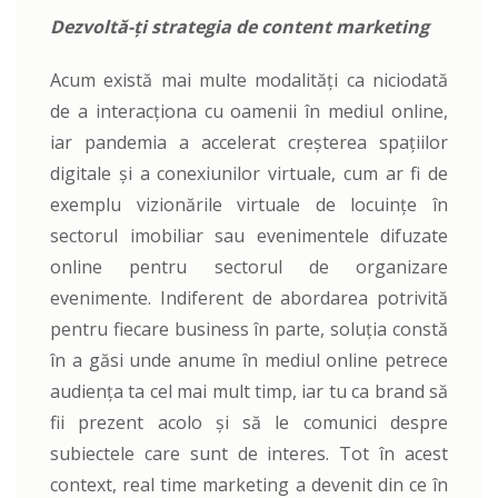
Dezvoltă-ți strategia de content marketing
Acum există mai multe modalități ca niciodată
de a interacționa cu oamenii în mediul online,
iar pandemia a accelerat creșterea spațiilor
digitale și a conexiunilor virtuale, cum ar fi de
exemplu vizionările virtuale de locuințe în
sectorul imobiliar sau evenimentele difuzate
online pentru sectorul de organizare
evenimente. Indiferent de abordarea potrivită
pentru fiecare business în parte, soluția constă
în a găsi unde anume în mediul online petrece
audiența ta cel mai mult timp, iar tu ca brand să
fii prezent acolo și să le comunici despre
subiectele care sunt de interes. Tot în acest
context, real time marketing a devenit din ce în