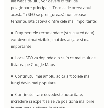
ale website-ului, vor deveni criterii de
poziționare principale. Tocmai de aceea anul
acesta în SEO se prefigurează numeroase
tendințe. Iată câteva dintre cele mai importante:
■ Fragmentele recomandate (structured data)
vor deveni mai vizibile, mai des afișate și mai
importante
■ Local SEO va depinde din ce în ce mai mult de
listarea pe Google Maps
■ Conținutul mai amplu, adică articolele mai
lungi devin mai populare
■ Conținutul care dovedește autoritate,
încredere și expertiză se va poziționa mai bine