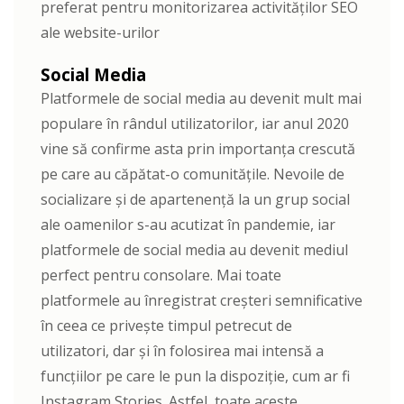
preferat pentru monitorizarea activităților SEO
ale website-urilor
Social Media
Platformele de social media au devenit mult mai
populare în rândul utilizatorilor, iar anul 2020
vine să confirme asta prin importanța crescută
pe care au căpătat-o comunitățile. Nevoile de
socializare și de apartenență la un grup social
ale oamenilor s-au acutizat în pandemie, iar
platformele de social media au devenit mediul
perfect pentru consolare. Mai toate
platformele au înregistrat creșteri semnificative
în ceea ce privește timpul petrecut de
utilizatori, dar și în folosirea mai intensă a
funcțiilor pe care le pun la dispoziție, cum ar fi
Instagram Stories. Astfel, toate aceste