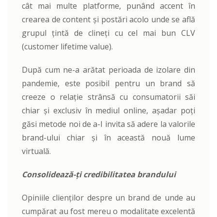
cât mai multe platforme, punând accent în
crearea de content și postări acolo unde se află
grupul țintă de clineți cu cel mai bun CLV
(customer lifetime value).
După cum ne-a arătat perioada de izolare din
pandemie, este posibil pentru un brand să
creeze o relație strânsă cu consumatorii săi
chiar și exclusiv în mediul online, așadar poți
găsi metode noi de a-I invita să adere la valorile
brand-ului chiar și în această nouă lume
virtuală.
Consolidează-ți credibilitatea brandului
Opiniile clienților despre un brand de unde au
cumpărat au fost mereu o modalitate excelentă