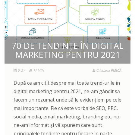
70 DE TENDINȚE ÎN DIGITAL
MARKETING PENTRU 2021
0
2 /
11
MIN
Cristiana
PISICĂ
După ce am citit despre mai toate trend-urile în
digital marketing pentru 2021, ne-am gândit să
facem un rezumat unde să le evidențiem pe cele
mai importante. Fie că este vorba de SEO, PPC,
social media, email marketing, branding etc. noi
ne-am informat și vă spunem care sunt
principalele tendințe pentru fiecare în parte.