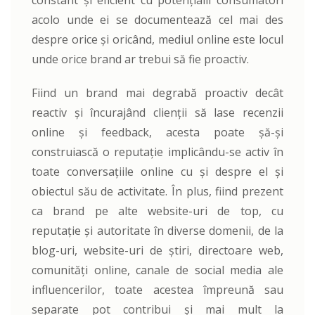
constant și eficient cu potențialii consumatori
acolo unde ei se documentează cel mai des
despre orice și oricând, mediul online este locul
unde orice brand ar trebui să fie proactiv.
Fiind un brand mai degrabă proactiv decât
reactiv și încurajând clienții să lase recenzii
online și feedback, acesta poate șă-și
construiască o reputație implicându-se activ în
toate conversațiile online cu și despre el și
obiectul său de activitate. În plus, fiind prezent
ca brand pe alte website-uri de top, cu
reputație și autoritate în diverse domenii, de la
blog-uri, website-uri de știri, directoare web,
comunități online, canale de social media ale
influencerilor, toate acestea împreună sau
separate pot contribui și mai mult la