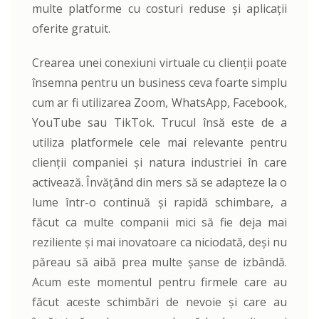
multe platforme cu costuri reduse și aplicații
oferite gratuit.
Crearea unei conexiuni virtuale cu clienții poate
însemna pentru un business ceva foarte simplu
cum ar fi utilizarea Zoom, WhatsApp, Facebook,
YouTube sau TikTok. Trucul însă este de a
utiliza platformele cele mai relevante pentru
clienții companiei și natura industriei în care
activează. Învățând din mers să se adapteze la o
lume într-o continuă și rapidă schimbare, a
făcut ca multe companii mici să fie deja mai
reziliente și mai inovatoare ca niciodată, deși nu
păreau să aibă prea multe șanse de izbândă.
Acum este momentul pentru firmele care au
făcut aceste schimbări de nevoie și care au