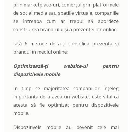
prin marketplace-uri, comerțul prin platformele
de social media sau spațiile virtuale, companiile
se întreabă cum ar trebui să abordeze
construirea brand-ului și a prezenței lor online.
Iată 6 metode de a-ți consolida prezența și
brandul în mediul online:
Optimizează-ți website-ul pentru
dispozitivele mobile
În timp ce majoritatea companiilor înțeleg
importanța de a avea un website, este vital ca
acesta să fie optimizat pentru dispozitivele
mobile.
Dispozitivele mobile au devenit cele mai