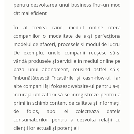
pentru dezvoltarea unui business într-un mod
cât mai eficient.
În al treilea rând, mediul online oferă
companiilor o modalitate de a-și perfecționa
modelul de afaceri, procesele și modul de lucru.
De exemplu, unele companii reușesc să-și
vândă produsele și serviciile în mediul online pe
baza unui abonament, reușind astfel să-și
îmbunătățească încasările și cash-flow-ul. Iar
alte companii își folosesc website-ul pentru a-și
încuraja utilizatorii să se înregistreze pentru a
primi în schimb content de calitate și informații
de folos, apoi ei colectează datele
consumatorilor pentru a dezvolta relații cu
clienții lor actuali și potențiali.