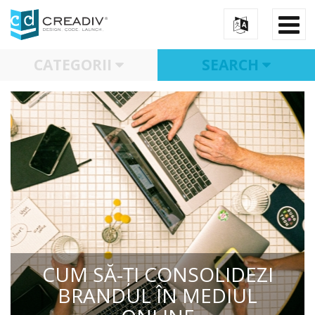
CATEGORII
SEARCH
CUM SĂ-ȚI CONSOLIDEZI
BRANDUL ÎN MEDIUL