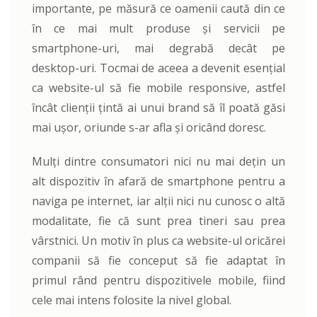
importante, pe măsură ce oamenii caută din ce
în ce mai mult produse și servicii pe
smartphone-uri, mai degrabă decât pe
desktop-uri. Tocmai de aceea a devenit esențial
ca website-ul să fie mobile responsive, astfel
încât clienții țintă ai unui brand să îl poată găsi
mai ușor, oriunde s-ar afla și oricând doresc.
Mulți dintre consumatori nici nu mai dețin un
alt dispozitiv în afară de smartphone pentru a
naviga pe internet, iar alții nici nu cunosc o altă
modalitate, fie că sunt prea tineri sau prea
vârstnici. Un motiv în plus ca website-ul oricărei
companii să fie conceput să fie adaptat în
primul rând pentru dispozitivele mobile, fiind
cele mai intens folosite la nivel global.