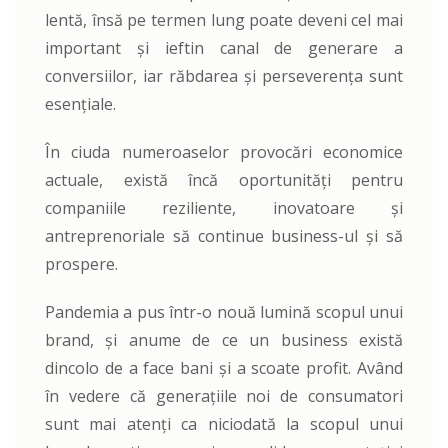
lentă, însă pe termen lung poate deveni cel mai
important și ieftin canal de generare a
conversiilor, iar răbdarea și perseverența sunt
esențiale.
În ciuda numeroaselor provocări economice
actuale, există încă oportunități pentru
companiile reziliente, inovatoare și
antreprenoriale să continue business-ul și să
prospere.
Pandemia a pus într-o nouă lumină scopul unui
brand, și anume de ce un business există
dincolo de a face bani și a scoate profit. Având
în vedere că generațiile noi de consumatori
sunt mai atenți ca niciodată la scopul unui