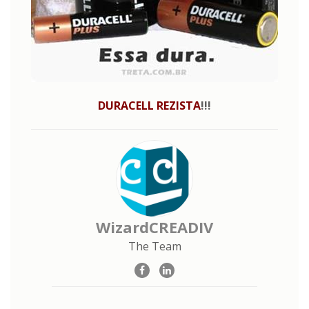
DURACELL REZISTA
!!!
WizardCREADIV
The Team