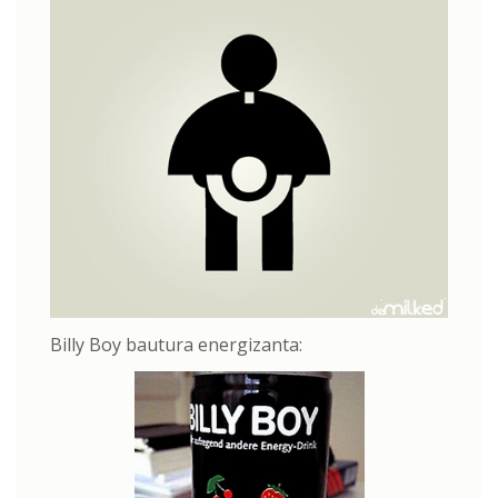
Billy Boy bautura energizanta: