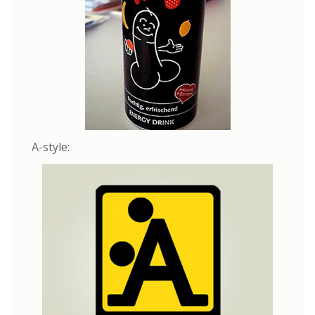
A-style: