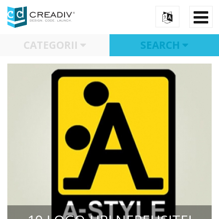
CATEGORII
SEARCH