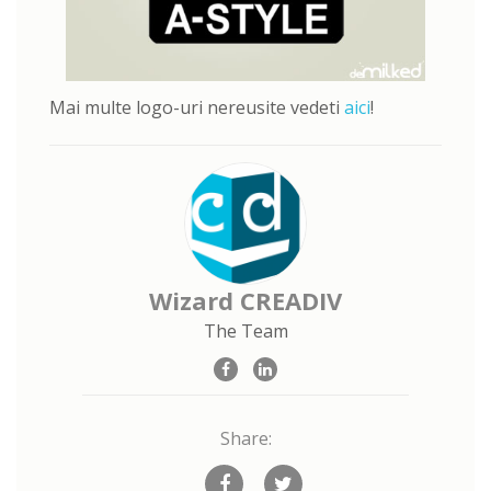
Mai multe logo-uri nereusite vedeti
aici
!
Wizard CREADIV
The Team
Share: