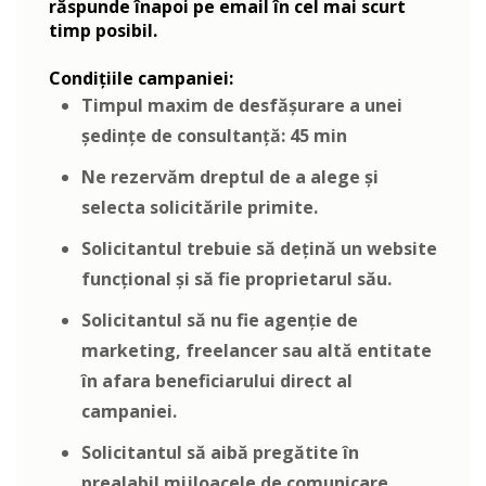
răspunde înapoi pe email în cel mai scurt
timp posibil.
Condițiile campaniei:
Timpul maxim de desfășurare a unei
ședințe de consultanță: 45 min
Ne rezervăm dreptul de a alege și
selecta solicitările primite.
Solicitantul trebuie să dețină un website
funcțional și să fie proprietarul său.
Solicitantul să nu fie agenție de
marketing, freelancer sau altă entitate
în afara beneficiarului direct al
campaniei.
Solicitantul să aibă pregătite în
prealabil mijloacele de comunicare