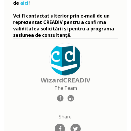
de
aici
!
Vei fi contactat ulterior prin e-mail de un
reprezentat CREADIV pentru a confirma
validitatea solicitării și pentru a programa
sesiunea de consultanță.
WizardCREADIV
The Team
Share: