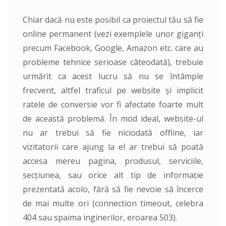
Chiar dacă nu este posibil ca proiectul tău să fie
online permanent (vezi exemplele unor giganți
precum Facebook, Google, Amazon etc. care au
probleme tehnice serioase câteodată), trebuie
urmărit ca acest lucru să nu se întâmple
frecvent, altfel traficul pe website și implicit
ratele de conversie vor fi afectate foarte mult
de această problemă. În mod ideal, website-ul
nu ar trebui să fie niciodată offline, iar
vizitatorii care ajung la el ar trebui să poată
accesa mereu pagina, produsul, serviciile,
secțiunea, sau orice alt tip de informație
prezentată acolo, fără să fie nevoie să încerce
de mai multe ori (connection timeout, celebra
404 sau spaima inginerilor, eroarea 503).