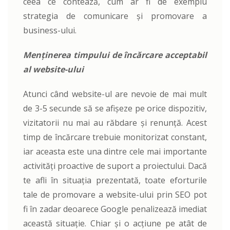
ceea ce contează, cum ar fi de exemplu
strategia de comunicare și promovare a
business-ului.
Menținerea timpului de încărcare acceptabil
al website-ului
Atunci când website-ul are nevoie de mai mult
de 3-5 secunde să se afișeze pe orice dispozitiv,
vizitatorii nu mai au răbdare și renunță. Acest
timp de încărcare trebuie monitorizat constant,
iar aceasta este una dintre cele mai importante
activități proactive de suport a proiectului. Dacă
te afli în situația prezentată, toate eforturile
tale de promovare a website-ului prin SEO pot
fi în zadar deoarece Google penalizează imediat
această situație. Chiar și o acțiune pe atât de