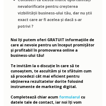
nevalorificate pentru creșterea
vizbilității business-ului tău, dar nu știi
exact care ar fi acelea și dacă s-ar
potrivi ?
Noi îți putem oferi GRATUIT informațiile de
care ai nevoie pentru un început promițător
și profitabil în promovarea online a
business-ului tău!
Te invităm la o discuție în care să te
cunoaștem, te ascultăm și te sfătuim cum
să procedezi cât mai eficient pentru
obținerea rezultatelor dorite folosind
instrumente de marketing digital.
Completează chiar acum
formularul
cu
datele tale de contact, iar noi îți vom