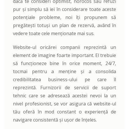
dacă te consideri optimist, norocos sau refuzi
pur și simplu să iei în considerare toate aceste
potențiale probleme, noi îți propunem să
pregătești totuși un plan de rezervă, având în
vedere toate cele menționate mai sus.
Website-ul oricărei companii reprezintă un
element de imagine foarte important. El trebuie
să funcționeze bine în orice moment, 24/7,
tocmai pentru a menține și a consolida
credibilitatea business-ului pe care îl
reprezintă. Furnizorii de servicii de suport
tehnic care se adresează acestei nevoi la un
nivel profesionist, se vor asigura că website-ul
tău oferă în mod constant o experiență de
navigare consistentă și ușor de înțeles.