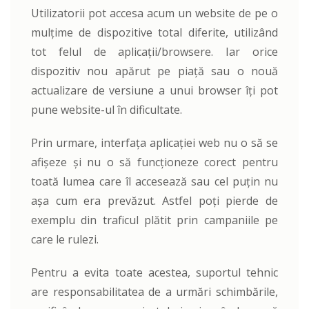
Utilizatorii pot accesa acum un website de pe o
mulțime de dispozitive total diferite, utilizând
tot felul de aplicații/browsere. Iar orice
dispozitiv nou apărut pe piață sau o nouă
actualizare de versiune a unui browser îți pot
pune website-ul în dificultate.
Prin urmare, interfața aplicației web nu o să se
afișeze și nu o să funcționeze corect pentru
toată lumea care îl accesează sau cel puțin nu
așa cum era prevăzut. Astfel poți pierde de
exemplu din traficul plătit prin campaniile pe
care le rulezi.
Pentru a evita toate acestea, suportul tehnic
are responsabilitatea de a urmări schimbările,