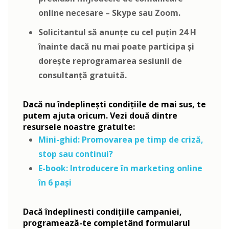
online necesare – Skype sau Zoom.
Solicitantul să anunțe cu cel puțin 24 H
înainte dacă nu mai poate participa și
dorește reprogramarea sesiunii de
consultanță gratuită.
Dacă nu îndeplinești condițiile de mai sus, te
putem ajuta oricum. Vezi două dintre
resursele noastre gratuite:
Mini-ghid: Promovarea pe timp de criză,
stop sau continui?
E-book: Introducere în marketing online
în 6 pași
Dacă îndeplinesti condițiile campaniei,
programează-te completând formularul