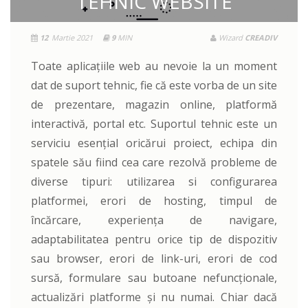
TEHNIC WEBSITE
12
Martie 2021
9
MIN
Wizard
CREADIV
Toate aplicațiile web au nevoie la un moment
dat de suport tehnic, fie că este vorba de un site
de prezentare, magazin online, platformă
interactivă, portal etc. Suportul tehnic este un
serviciu esențial oricărui proiect, echipa din
spatele său fiind cea care rezolvă probleme de
diverse tipuri: utilizarea si configurarea
platformei, erori de hosting, timpul de
încărcare, experiența de navigare,
adaptabilitatea pentru orice tip de dispozitiv
sau browser, erori de link-uri, erori de cod
sursă, formulare sau butoane nefuncționale,
actualizări platforme și nu numai. Chiar dacă