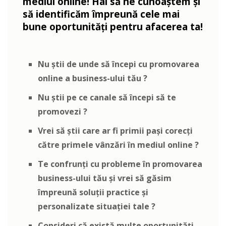
mediul online! Hai să ne cunoaștem și
să identificăm împreună cele mai
bune oportunități pentru afacerea ta!
Nu știi de unde să începi cu promovarea
online a business-ului tău ?
Nu știi pe ce canale să începi să te
promovezi ?
Vrei să știi care ar fi primii pași corecți
către primele vânzări în mediul online ?
Te confrunți cu probleme în promovarea
business-ului tău și vrei să găsim
împreună soluții practice și
personalizate situației tale ?
Consideri că există multe oportunități