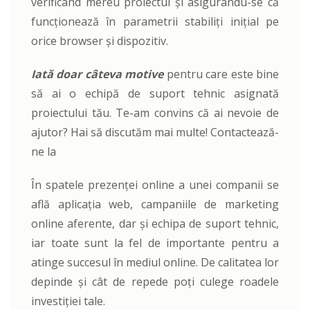
verificând mereu proiectul și asigurându-se că
funcționează în parametrii stabiliți inițial pe
orice browser și dispozitiv.
Iată doar câteva motive
pentru care este bine
să ai o echipă de suport tehnic asignată
proiectului tău. Te-am convins că ai nevoie de
ajutor? Hai să discutăm mai multe! Contactează-
ne la
În spatele prezenței online a unei companii se
află aplicația web, campaniile de marketing
online aferente, dar și echipa de suport tehnic,
iar toate sunt la fel de importante pentru a
atinge succesul în mediul online. De calitatea lor
depinde și cât de repede poți culege roadele
investiției tale.