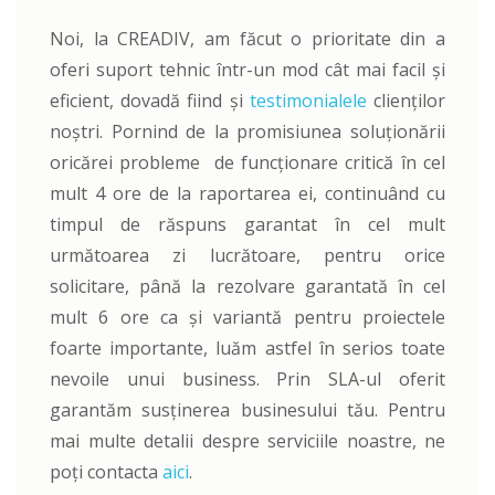
Noi, la CREADIV, am făcut o prioritate din a
oferi suport tehnic într-un mod cât mai facil și
eficient, dovadă fiind și
testimonialele
clienților
noștri. Pornind de la promisiunea soluționării
oricărei probleme de funcționare critică în cel
mult 4 ore de la raportarea ei, continuând cu
timpul de răspuns garantat în cel mult
următoarea zi lucrătoare, pentru orice
solicitare, până la rezolvare garantată în cel
mult 6 ore ca și variantă pentru proiectele
foarte importante, luăm astfel în serios toate
nevoile unui business. Prin SLA-ul oferit
garantăm susținerea businesului tău. Pentru
mai multe detalii despre serviciile noastre, ne
poți contacta
aici
.