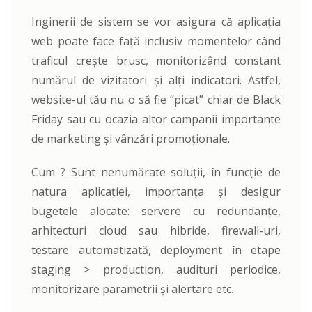
Inginerii de sistem se vor asigura că aplicația
web poate face față inclusiv momentelor când
traficul crește brusc, monitorizând constant
numărul de vizitatori și alți indicatori. Astfel,
website-ul tău nu o să fie “picat” chiar de Black
Friday sau cu ocazia altor campanii importante
de marketing și vânzări promoționale.
Cum ? Sunt nenumărate soluții, în funcție de
natura aplicației, importanța și desigur
bugetele alocate: servere cu redundanțe,
arhitecturi cloud sau hibride, firewall-uri,
testare automatizată, deployment în etape
staging > production, audituri periodice,
monitorizare parametrii și alertare etc.