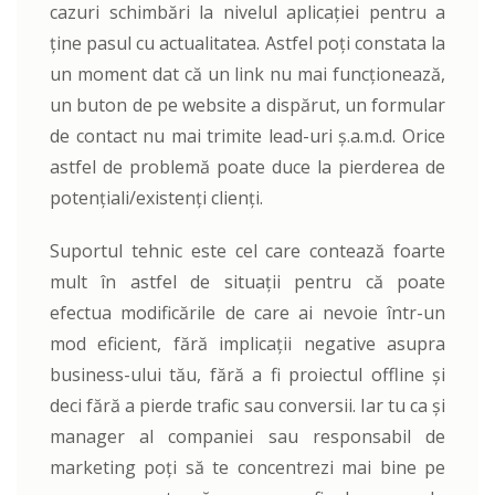
cazuri schimbări la nivelul aplicației pentru a
ține pasul cu actualitatea. Astfel poți constata la
un moment dat că un link nu mai funcționează,
un buton de pe website a dispărut, un formular
de contact nu mai trimite lead-uri ș.a.m.d. Orice
astfel de problemă poate duce la pierderea de
potențiali/existenți clienți.
Suportul tehnic este cel care contează foarte
mult în astfel de situații pentru că poate
efectua modificările de care ai nevoie într-un
mod eficient, fără implicații negative asupra
business-ului tău, fără a fi proiectul offline și
deci fără a pierde trafic sau conversii. Iar tu ca și
manager al companiei sau responsabil de
marketing poți să te concentrezi mai bine pe