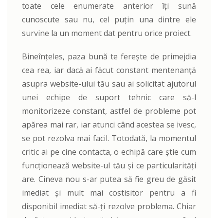
toate cele enumerate anterior îți sună
cunoscute sau nu, cel puțin una dintre ele
survine la un moment dat pentru orice proiect.
Bineînțeles, paza bună te ferește de primejdia
cea rea, iar dacă ai făcut constant mentenanță
asupra website-ului tău sau ai solicitat ajutorul
unei echipe de suport tehnic care să-l
monitorizeze constant, astfel de probleme pot
apărea mai rar, iar atunci când acestea se ivesc,
se pot rezolva mai facil. Totodată, la momentul
critic ai pe cine contacta, o echipă care știe cum
funcționează website-ul tău și ce particularități
are. Cineva nou s-ar putea să fie greu de găsit
imediat și mult mai costisitor pentru a fi
disponibil imediat să-ți rezolve problema. Chiar