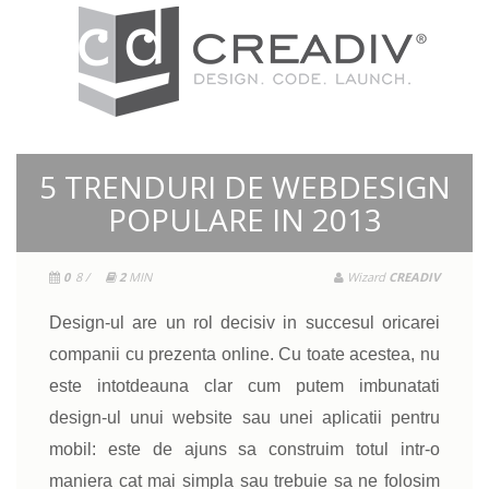
5 TRENDURI DE WEBDESIGN
POPULARE IN 2013
0
8 /
2
MIN
Wizard
CREADIV
Design-ul are un rol decisiv in succesul oricarei
companii cu prezenta online. Cu toate acestea, nu
este intotdeauna clar cum putem imbunatati
design-ul unui website sau unei aplicatii pentru
mobil: este de ajuns sa construim totul intr-o
maniera cat mai simpla sau trebuie sa ne folosim