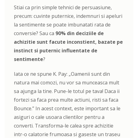
Stiai ca prin simple tehnici de persuasiune,
precum: cuvinte puternice, indemnuri si apeluri
la sentimente se poate imbunatati rata de
conversie? Sau ca
90% din deciziile de
achizitie sunt facute inconstient, bazate pe
instinct si puternic influentate de
sentimente
?
Iata ce ne spune K. Pay: „Oamenii sunt din
natura mai comozi, nu vor sa munceasca mult
sa ajunga la tine. Pune-le totul pe tava! Daca ii
fortezi sa faca prea multe actiuni, risti sa faca
Bounce.” In acest context, este important sa le
asiguri o cale usoara clientilor pentru a
converti. Transforma-le calea spre achizitie
intr-o calatorie frumoasa si gaseste un traseu