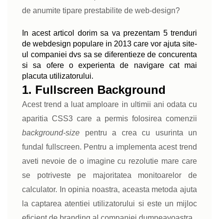
de anumite tipare prestabilite de web-design?
In acest articol dorim sa va prezentam 5 trenduri
de webdesign populare in 2013 care vor ajuta site-
ul companiei dvs sa se diferentieze de concurenta
si sa ofere o experienta de navigare cat mai
placuta utilizatorului.
1. Fullscreen Background
Acest trend a luat amploare in ultimii ani odata cu
aparitia CSS3 care a permis folosirea comenzii
background-size
pentru a crea cu usurinta un
fundal fullscreen. Pentru a implementa acest trend
aveti nevoie de o imagine cu rezolutie mare care
se potriveste pe majoritatea monitoarelor de
calculator. In opinia noastra, aceasta metoda ajuta
la captarea atentiei utilizatorului si este un mijloc
eficient de branding al companiei dumneavoastra.