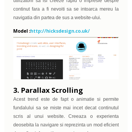
utilizatorii sa isi creeze rapid o impresie despre
continut fara a fi nevoiti sa se intoarca mereu la
navigatia din partea de sus a website-ului.
Model :
http://hicksdesign.co.uk/
3. Parallax Scrolling
Acest trend este de fapt o animatie si permite
fundalului sa se miste mai incet decat continutul
scris al unui website. Creeaza o experienta
deosebita la navigare si reprezinta un mod eficient