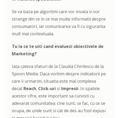
Se va baza pe algoritmi care vor invata si vor
strange din ce in ce mai multe informatii despre
consumatori, iar comunicarea va fi cu siguranta
mult mai contextuala.
Tu la ce te uiti cand evaluezi obiectivele de
Marketing?
Iata cateva sfaturi de la Claudia Chirilescu de la
Spoon Media. Daca vorbim despre indicatorii pe
care ii urmarim, situatia este mai complexa
decat
Reach
,
Click-uri
si
Impresii
. In spatele
acestor cifre, este important sa cunosti cu
adevarat comunitatea: cine sunt, ce fac, cu ce se
ocupa, de unde sunt si cat de des au fost expusi