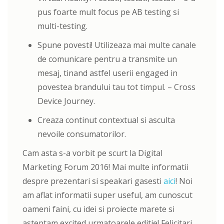
pus foarte mult focus pe AB testing si
multi-testing.
Spune povesti! Utilizeaza mai multe canale
de comunicare pentru a transmite un
mesaj, tinand astfel userii engaged in
povestea brandului tau tot timpul. – Cross
Device Journey.
Creaza continut contextual si asculta
nevoile consumatorilor.
Cam asta s-a vorbit pe scurt la Digital
Marketing Forum 2016! Mai multe informatii
despre prezentari si speakari gasesti
aici
! Noi
am aflat informatii super useful, am cunoscut
oameni faini, cu idei si proiecte marete si
asteptam excited urmatoarele editie! Felicitari