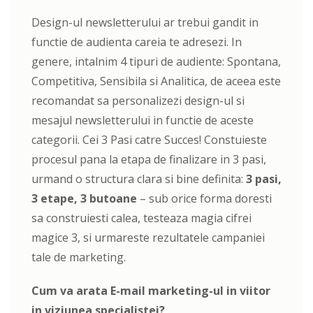
Design-ul newsletterului ar trebui gandit in
functie de audienta careia te adresezi. In
genere, intalnim 4 tipuri de audiente: Spontana,
Competitiva, Sensibila si Analitica, de aceea este
recomandat sa personalizezi design-ul si
mesajul newsletterului in functie de aceste
categorii. Cei 3 Pasi catre Succes! Constuieste
procesul pana la etapa de finalizare in 3 pasi,
urmand o structura clara si bine definita:
3 pasi,
3 etape, 3 butoane
– sub orice forma doresti
sa construiesti calea, testeaza magia cifrei
magice 3, si urmareste rezultatele campaniei
tale de marketing.
Cum va arata E-mail marketing-ul in viitor
in viziunea specialistei?