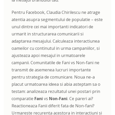
la mesajul brandului tau.
Pentru Facebook, Claudia Chirilescu ne atrage
atentia asupra segmentului de populatie – este
unul dintre cei mai importanti indicatori de
urmarit in structurarea comunicarii si
adaptarea mesajului. Calculeaza interactiunea
oameilor cu continutul in urma campaniilor, si
ajusteaza apoi mesajul in urmatoarele
campanii. Comunitatile de Fani vs Non-fani ne
transmit de asemenea lucruri importante
pentru strategia de comunicare. Noua ne-a
placut urmatoarea ideea si abia asteptam sa o
testam: analizeaza rezultatul unei postari prin
comparatie
Fani
vs
Non-Fani
. Ce pareri ai?
Reactioneaza Fanii diferit fata de Non-fani?
Urmareste recurenta acestora in interactiuni si