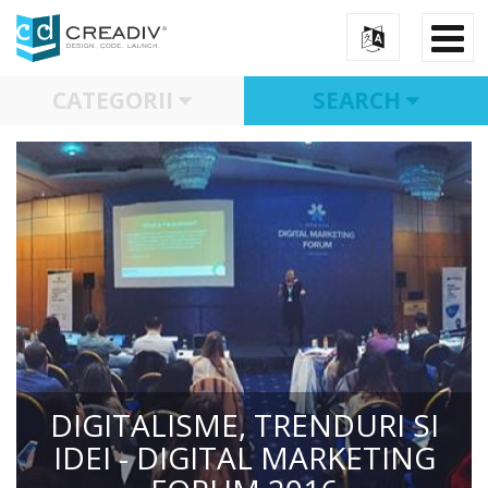
CATEGORII
SEARCH
DIGITALISME, TRENDURI SI
IDEI - DIGITAL MARKETING