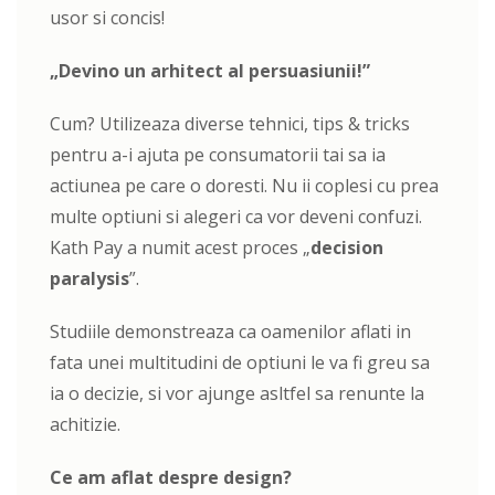
usor si concis!
„Devino un arhitect al persuasiunii!”
Cum? Utilizeaza diverse tehnici, tips & tricks
pentru a-i ajuta pe consumatorii tai sa ia
actiunea pe care o doresti. Nu ii coplesi cu prea
multe optiuni si alegeri ca vor deveni confuzi.
Kath Pay a numit acest proces „
decision
paralysis
”.
Studiile demonstreaza ca oamenilor aflati in
fata unei multitudini de optiuni le va fi greu sa
ia o decizie, si vor ajunge asltfel sa renunte la
achitizie.
Ce am aflat despre design?