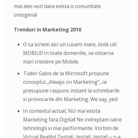
mai ales vezi daca exista o comunitate
omogena!
Trenduri in Marketing 2016
O sa scriem aici un cuvant mare, bold-uit:
MOBILE! In toate domeniile, se observa
mari crestere pe Mobile.
Tudor Galos de la Microsoft propune
conceptul „Always on Marketing”, ce
presupune raspuns instant la schimbarile
si provocarile din Marketing. We say, yes!
In contextul actual, NU mai exista
Marketing fara Digital! Ne indreptam catre
tehnologii si mai performante. Vorbim de
Virtual Reality! Testati, testati, testati – s-a