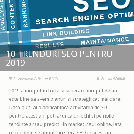
10 TRENDURI SEO PENTRU
2019
11
Februarie 2019
8
MIN
Daniela
ANEHEI
2019 a inceput in forta si la fiecare inceput de an
este bine sa avem planuri si strategii cat mai clare.
Daca nu ti-ai planificat inca activitatea de SEO
pentru acest an, poti arunca un ochi si pe noile
tendinte si/sau predictii in marketingul online. Iata
ce tendinte se anunta in sfera SEO in acest an.