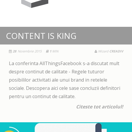
CONTENT IS KING
28
Noiembrie 2015
1
MIN
Wizard
CREADIV
La conferinta AllThingsFacebook s-a discutat mult
despre continut de calitate - Regele tuturor
posibililor activitati ale unui brand in retelele
sociale. Descopera aici cele sase concluzii definitori
pentru un continut de calitate.
Citeste tot articolul!