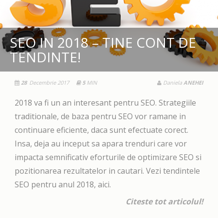
SEO IN 2018 – TINE CONT DE
TENDINTE!
28
Decembrie 2017
5
MIN
Daniela
ANEHEI
2018 va fi un an interesant pentru SEO. Strategiile
traditionale, de baza pentru SEO vor ramane in
continuare eficiente, daca sunt efectuate corect.
Insa, deja au inceput sa apara trenduri care vor
impacta semnificativ eforturile de optimizare SEO si
pozitionarea rezultatelor in cautari. Vezi tendintele
SEO pentru anul 2018, aici.
Citeste tot articolul!