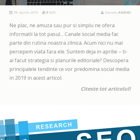
11
Aprilie 2019
8
MIN
Daniela
ANEHEI
Ne plac, ne amuza sau pur si simplu ne ofera
informatii la tot pasul… Canale social media fac
parte din rutina noastra zilnica. Acum nici nu mai
percepem viata fara ele. Suntem deja in aprilie – ti-
ai facut strategia si planurile editoriale? Descopera
principalele tendinte ce vor predomina social media
in 2019 in acest articol.
Citeste tot articolul!