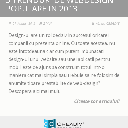
POPULARE IN 2013
01
August 2013
2
MIN
Wizard
CREADIV
Design-ul are un rol decisiv in succesul oricarei
companii cu prezenta online. Cu toate acestea, nu
este intotdeauna clar cum putem imbunatati
design-ul unui website sau unei aplicatii pentru
mobil: este de ajuns sa construim totul intr-o
maniera cat mai simpla sau trebuie sa ne folosim de
anumite tipare prestabilite de web-design?
Descopera aici mai mult.
Citeste tot articolul!